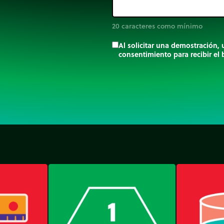
20 caracteres como mínimo
Al solicitar una demostración,
consentimiento para recibir el