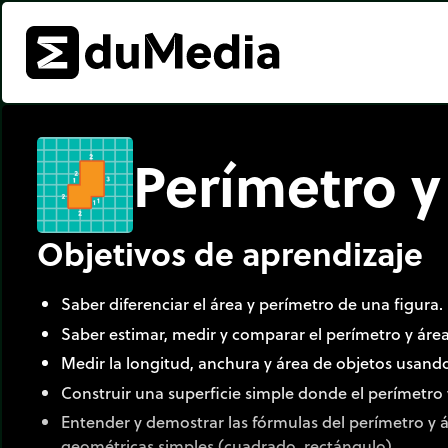
Perímetro y
Objetivos de aprendizaje
Saber diferenciar el área y perímetro de una figura.
Saber estimar, medir y comparar el perímetro y área
Medir la longitud, anchura y área de objetos usand
Construir una superficie simple donde el perímetro 
Entender y demostrar las fórmulas del perímetro y á
geométricas simples (cuadrado, rectángulo).