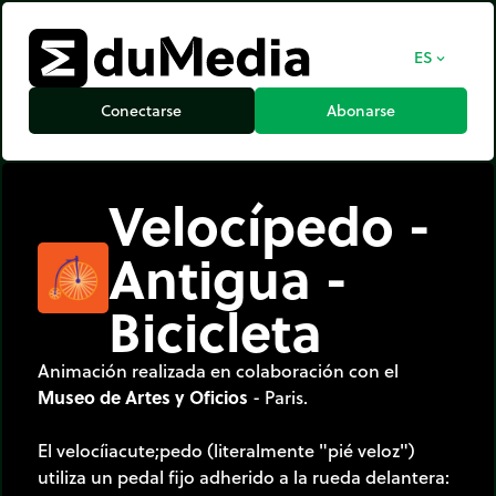
ES
expand_more
Conectarse
Abonarse
Velocípedo -
Antigua -
Bicicleta
Animación realizada en colaboración con el
Museo de Artes y Oficios
- Paris.
El velocíiacute;pedo (literalmente "pié veloz")
utiliza un pedal fijo adherido a la rueda delantera: