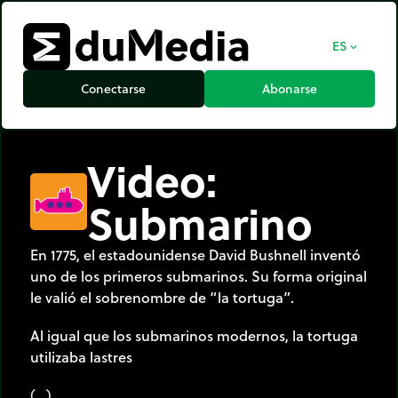
ES
expand_more
Conectarse
Abonarse
Video:
Submarino
En 1775, el estadounidense David Bushnell inventó
uno de los primeros submarinos. Su forma original
le valió el sobrenombre de “la tortuga”.
Al igual que los submarinos modernos, la tortuga
utilizaba lastres
(…)