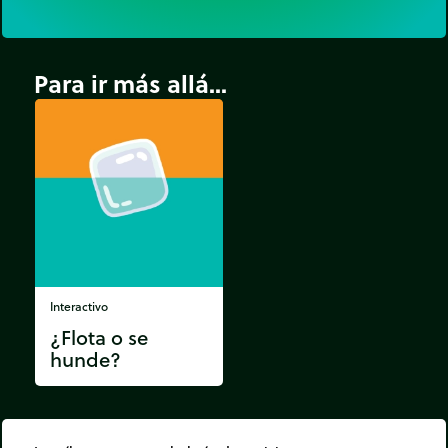
que la tortuga de Buschnell …
Para ir más allá...
Interactivo
¿Flota o se
hunde?