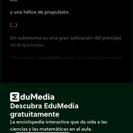
y una hélice de propulsión.
(…)
Un submarino es una gran aplicación del principio
de Arquímedes.
”Un cuerpo
sumergido
en el agua experimenta un
impulso
hacia arriba igual al
peso
del agua
desplazada
”
A esta nueva fuerza se le llama el empuje de
Arquímedes. Ésta depende del volumen
sumergido
.
Descubra EduMedia
(…)
gratuitamente
La enciclopedia interactiva que da vida a las
Existe otra fuerza que conocemos todos: el peso.
ciencias y las matemáticas en el aula.