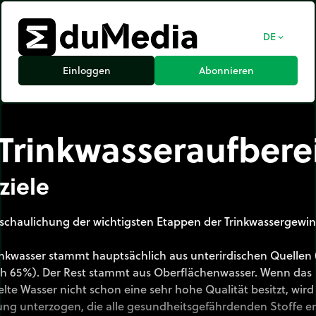
DE
expand_more
Einloggen
Abonnieren
Trinkwasseraufbere
ziele
schaulichung der wichtigsten Etappen der Trinkwassergewi
inkwasser stammt hauptsächlich aus unterirdischen Quellen 
ch 65%). Der Rest stammt aus Oberflächenwasser. Wenn das
e Wasser nicht schon eine sehr hohe Qualität besitzt, wird 
ng unterzogen, die alle gesundheitsgefährdenden Stoffe en