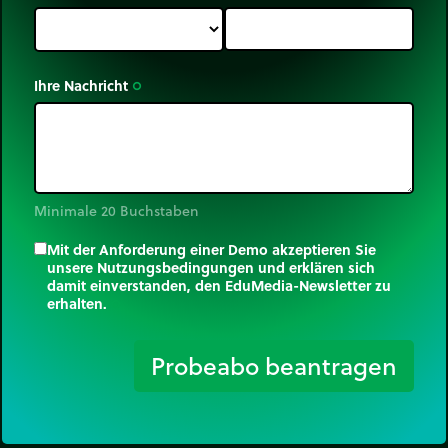
Ihre Nachricht
trip_origin
Minimale 20 Buchstaben
Mit der Anforderung einer Demo akzeptieren Sie
unsere Nutzungsbedingungen und erklären sich
damit einverstanden, den EduMedia-Newsletter zu
erhalten.
trip_origin
Probeabo beantragen