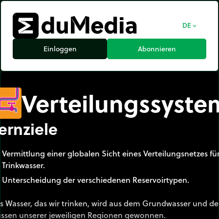
DE
expand_more
Einloggen
Abonnieren
Verteilungssyste
ernziele
Vermittlung einer globalen Sicht eines Verteilungsnetzes fü
Trinkwasser.
Unterscheidung der verschiedenen Reservoirtypen.
s Wasser, das wir trinken, wird aus dem Grundwasser und d
üssen unserer jeweiligen Regionen gewonnen.