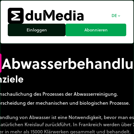
DE
expand_more
Einloggen
Abonnieren
Abwasserbehandl
nziele
nschaulichung des Prozesses der Abwasserreinigung.
rscheidung der mechanischen und biologischen Prozesse.
andlung von Abwasser ist eine Notwendigkeit, bevor man es
natürlichen Kreislauf zurückführt. In Frankreich werden über
r in mehr als 15000 Klärwerken gesammelt und behandelt.