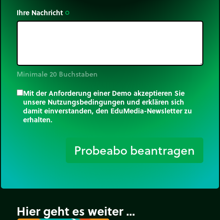
Ihre Nachricht
trip_origin
Minimale 20 Buchstaben
Mit der Anforderung einer Demo akzeptieren Sie
unsere Nutzungsbedingungen und erklären sich
damit einverstanden, den EduMedia-Newsletter zu
erhalten.
trip_origin
Probeabo beantragen
Hier geht es weiter ...