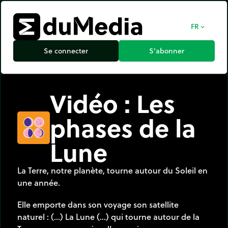
FR
expand_more
Se connecter
S’abonner
Vidéo : Les
phases de la
Lune
La Terre, notre planète, tourne autour du Soleil en
une année.
Elle emporte dans son voyage son satellite
naturel : (…) La Lune (…) qui tourne autour de la