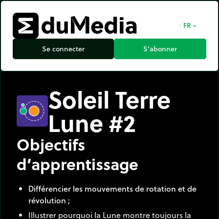
FR
expand_more
Se connecter
S’abonner
Soleil Terre
Lune #2
Objectifs
d’apprentissage
Différencier les mouvements de rotation et de
révolution ;
Illustrer pourquoi la Lune montre toujours la