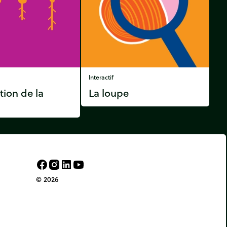
Interactif
ion de la
La loupe
© 2026