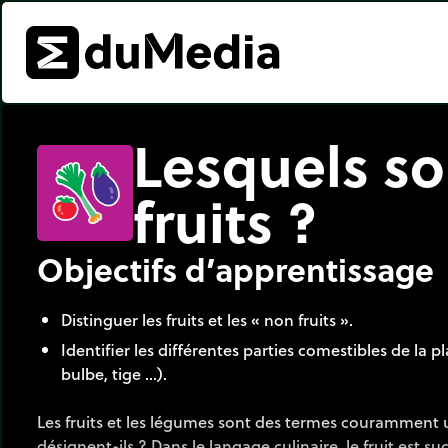
Lesquels so
fruits ?
Objectifs d’apprentissage
Distinguer les fruits et les « non fruits ».
Identifier les différentes parties comestibles de la pla
bulbe, tige ...).
Les fruits et les légumes sont des termes couramment u
désignent-ils ? Dans le langage culinaire, le fruit est s