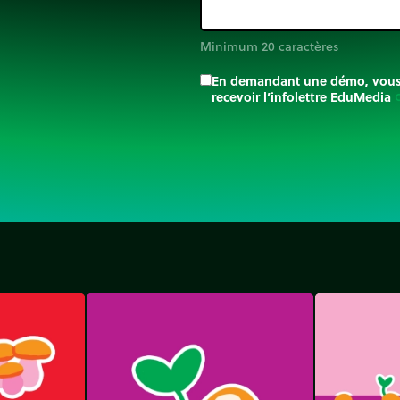
Minimum 20 caractères
En demandant une démo, vous a
recevoir l’infolettre EduMedia
trip_o