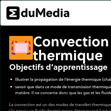
Convection
thermique
Objectifs d’apprentissage
Illustrer la propagation de l'énergie thermique (chal
savoir que dans ce mode de transmission thermique, 
matière. Il ne concerne donc que les gaz et les fluid
La convection est un des modes de transfert thermique
Un gaz ou un fluide devient moins dense quand il est ch