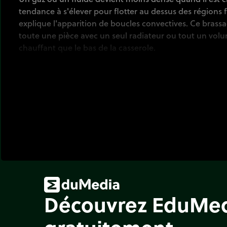
tendance à s'élever pour flotter au dessus des régions 
explique l'apparition de boucles convectives. Ce brass
toute une pièce avec un seul radiateur ou tout un vol
chauffant que le bas de la casserole.
Découvrez EduMe