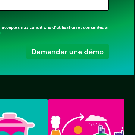
cceptez nos conditions d’utilisation et consentez à
rigin
Demander une démo