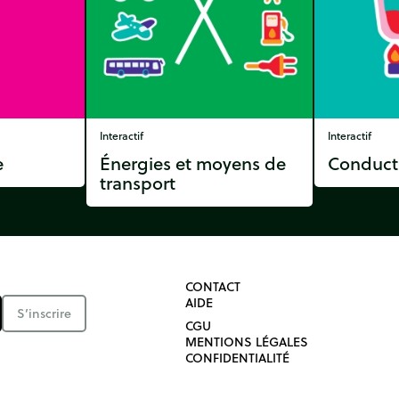
Interactif
Interactif
e
Énergies et moyens de
Conduct
transport
CONTACT
AIDE
S’inscrire
CGU
MENTIONS LÉGALES
CONFIDENTIALITÉ