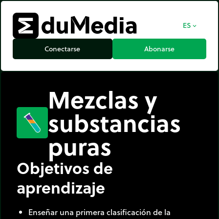
ES
expand_more
Conectarse
Abonarse
Mezclas y
substancias
puras
Objetivos de
aprendizaje
Enseñar una primera clasificación de la