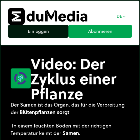
DE
expand_more
Einloggen
Abonnieren
Video: Der
Zyklus einer
Pflanze
Der
Samen
ist das Organ, das für die Verbreitung
der
Blütenpflanzen sorgt
.
In einem feuchten Boden mit der richtigen
Temperatur keimt der
Samen
.