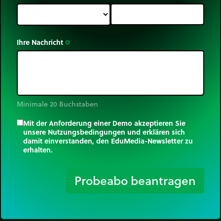
Ihre Nachricht
trip_origin
Minimale 20 Buchstaben
Mit der Anforderung einer Demo akzeptieren Sie
unsere Nutzungsbedingungen und erklären sich
damit einverstanden, den EduMedia-Newsletter zu
erhalten.
trip_origin
Probeabo beantragen