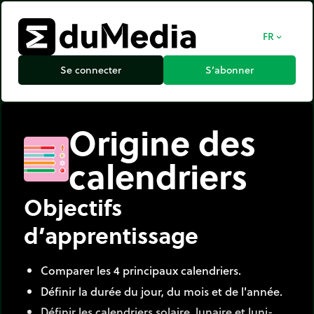
FR
expand_more
Se connecter
S’abonner
Origine des
calendriers
Objectifs
d’apprentissage
Comparer les 4 principaux calendriers.
Définir la durée du jour, du mois et de l'année.
Définir les calendriers solaire, lunaire et luni-