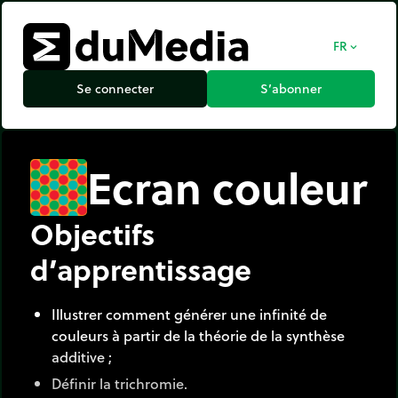
FR
expand_more
Se connecter
S’abonner
Ecran couleur
Objectifs
d’apprentissage
Illustrer comment générer une infinité de
couleurs à partir de la théorie de la synthèse
additive ;
Définir la trichromie.