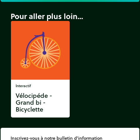
Pour aller plus loin...
Interactif
Vélocipéde -
Grand bi -
Bicyclette
Inscrivez-vous à notre bulletin d’information