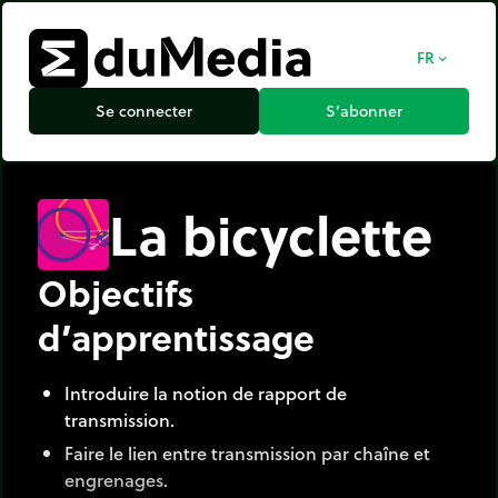
FR
expand_more
Se connecter
S’abonner
La bicyclette
Objectifs
d’apprentissage
Introduire la notion de rapport de
transmission.
Faire le lien entre transmission par chaîne et
engrenages.