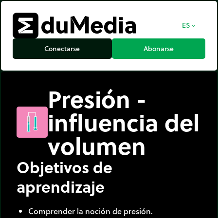
ES
expand_more
Conectarse
Abonarse
Presión -
influencia del
volumen
Objetivos de
aprendizaje
Comprender la noción de presión.