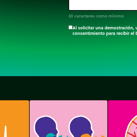
20 caracteres como mínimo
Al solicitar una demostración,
consentimiento para recibir el