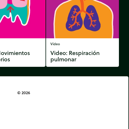
Vídeo
Movimientos
Video: Respiración
rios
pulmonar
© 2026