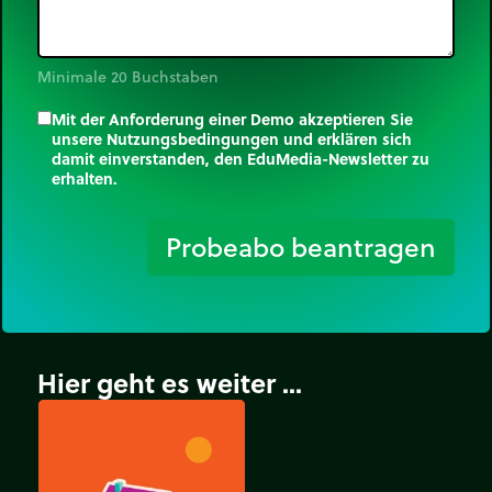
Minimale 20 Buchstaben
Mit der Anforderung einer Demo akzeptieren Sie
unsere Nutzungsbedingungen und erklären sich
damit einverstanden, den EduMedia-Newsletter zu
erhalten.
trip_origin
Probeabo beantragen
Hier geht es weiter ...