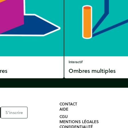
Interactif
res
Ombres multiples
CONTACT
AIDE
S’inscrire
CGU
MENTIONS LÉGALES
CONFIDENTIALITÉ