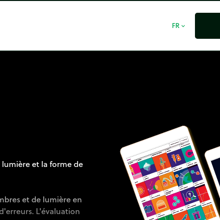
FR
expand_more
e
 lumière et la forme de
ombres et de lumière en
erreurs. L'évaluation