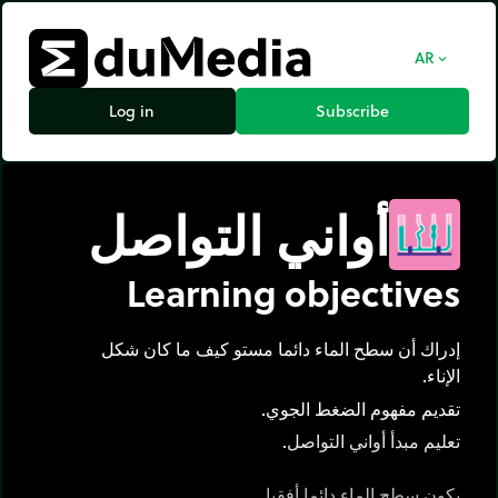
AR
expand_more
Log in
Subscribe
أواني التواصل
Learning objectives
إدراك أن سطح الماء دائما مستو كيف ما كان شكل
الإناء.
تقديم مفهوم الضغط الجوي.
تعليم مبدأ أواني التواصل.
يكون سطح الماء دائما أفقيا.