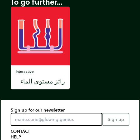
To go further...
Interactive
رائز مستوى الماء
Sign up for our newsletter
Sign up
CONTACT
HELP