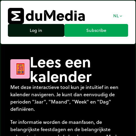
NL
expand_more
Log in
Subscribe
Lees een
kalender
Met deze interactieve tool kun je intuïtief in een
kalender navigeren. Je kunt dan eenvoudig de
perioden "Jaar", "Maand", "Week" en "Dag"
definiëren.
Ter informatie worden de maanfasen, de
belangrijkste feestdagen en de belangrijkste