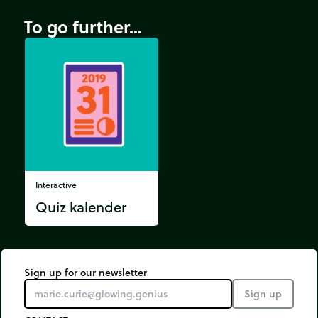
To go further...
Interactive
Quiz kalender
Sign up for our newsletter
Sign up