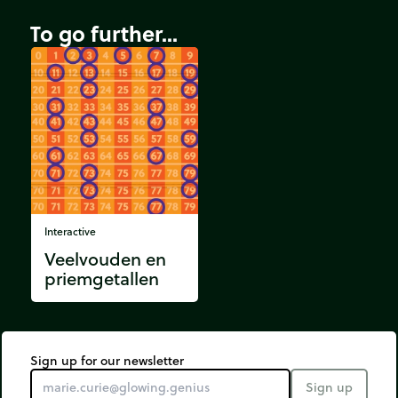
To go further...
Interactive
Veelvouden en
priemgetallen
Sign up for our newsletter
Sign up