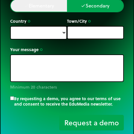
Elementary
Secondary
done
done
Country
Town/City
trip_origin
trip_origin
Your message
trip_origin
Minimum 20 characters
By requesting a demo, you agree to our terms of use
and consent to receive the EduMedia newsletter.
trip_origin
Request a demo