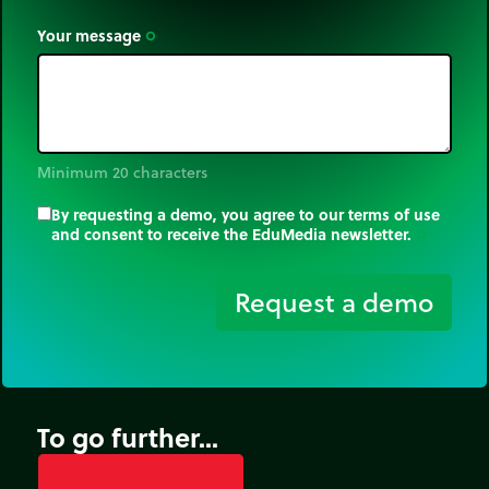
Your message
trip_origin
Minimum 20 characters
By requesting a demo, you agree to our terms of use
and consent to receive the EduMedia newsletter.
trip_origin
Request a demo
To go further...