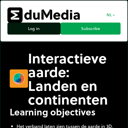
NL
expand_more
Log in
Subscribe
Interactieve
aarde:
Landen en
continenten
Learning objectives
Het verband laten zien tussen de aarde in 3D,