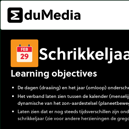
Schrikkelja
Learning objectives
De dagen (draaiing) en het jaar (omloop) ondersch
Het verband laten zien tussen de kalender (menselij
dynamische van het zon-aardestelsel (planeetbewe
Laten zien dat er nog steeds tijdsverschillen zijn on
schrikkeljaar (zie voor andere herzieningen de greg