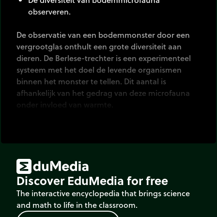
observeren.
De observatie van een bodemmonster door een
vergrootglas onthult een grote diversiteit aan
dieren. De Berlese-trechter is een experimenteel
systeem met het doel de levende organismen
binnen het monster te tellen. Dit aantal is
afhankelijk van het gedrag van deze microfauna
onder invloed van warmte.
Discover EduMedia for free
The interactive encyclopedia that brings science
and math to life in the classroom.