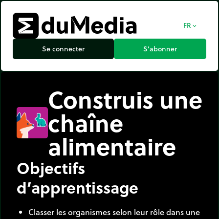
FR
expand_more
Se connecter
S’abonner
Construis une
chaîne
alimentaire
Objectifs
d’apprentissage
Classer les organismes selon leur rôle dans une