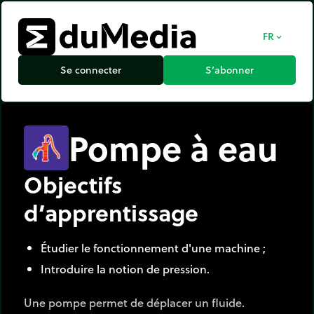
FR
expand_more
Se connecter
S’abonner
Pompe à eau
Objectifs
d’apprentissage
Étudier le fonctionnement d'une machine ;
Introduire la notion de pression.
Une pompe permet de déplacer un fluide.