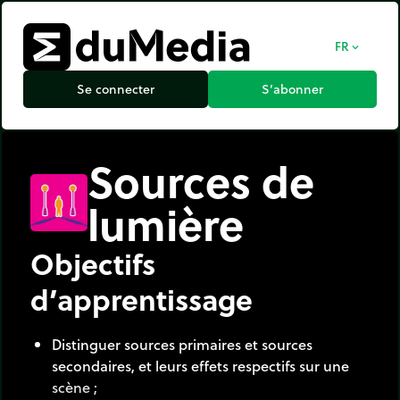
FR
expand_more
Se connecter
S’abonner
Sources de
lumière
Objectifs
d’apprentissage
Distinguer sources primaires et sources
secondaires, et leurs effets respectifs sur une
scène ;