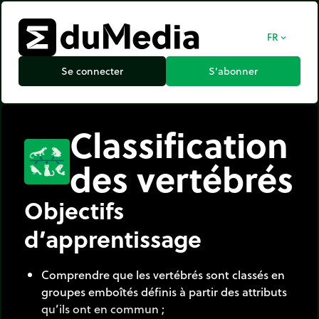
FR
expand_more
Se connecter
S’abonner
Classification
des vertébrés
Objectifs
d’apprentissage
Comprendre que les vertébrés sont classés en
groupes emboîtés définis à partir des attributs
qu’ils ont en commun ;