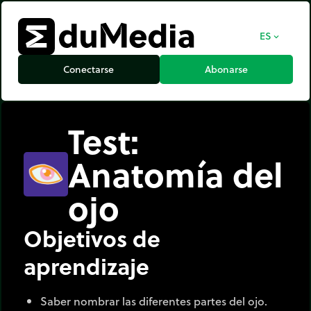
ES
expand_more
Conectarse
Abonarse
Test:
Anatomía del
ojo
Objetivos de
aprendizaje
Saber nombrar las diferentes partes del ojo.