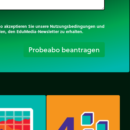
mo akzeptieren Sie unsere Nutzungsbedingungen und
nden, den EduMedia-Newsletter zu erhalten.
trip_origin
Probeabo beantragen