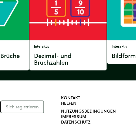
Interaktiv
Interaktiv
 Brüche
Dezimal- und
Bildform
Bruchzahlen
KONTAKT
HELFEN
Sich registrieren
NUTZUNGSBEDINGUNGEN
IMPRESSUM
DATENSCHUTZ