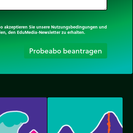
mo akzeptieren Sie unsere Nutzungsbedingungen und
nden, den EduMedia-Newsletter zu erhalten.
trip_origin
Probeabo beantragen