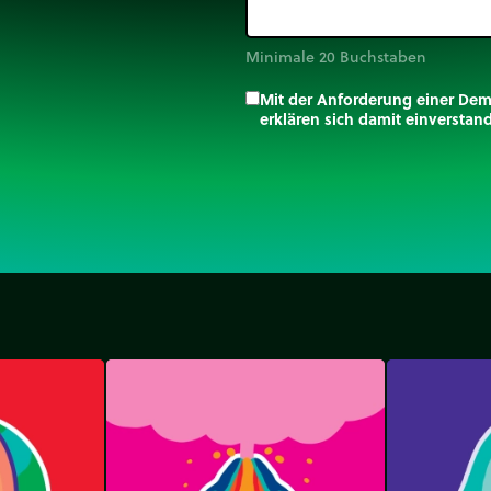
Minimale 20 Buchstaben
Mit der Anforderung einer De
erklären sich damit einversta