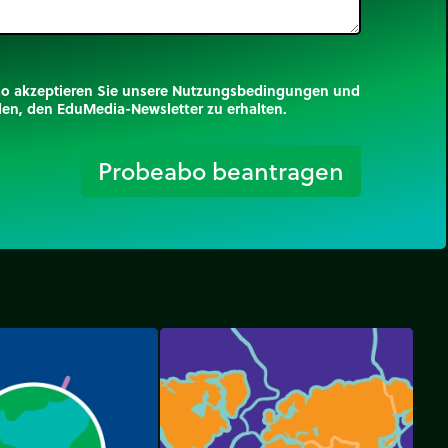
mo akzeptieren Sie unsere Nutzungsbedingungen und
nden, den EduMedia-Newsletter zu erhalten.
trip_origin
Probeabo beantragen