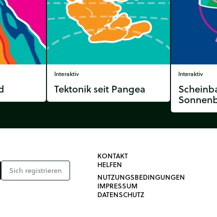
Interaktiv
Interaktiv
d
Tektonik seit Pangea
Scheinb
Sonnen
KONTAKT
HELFEN
Sich registrieren
NUTZUNGSBEDINGUNGEN
IMPRESSUM
DATENSCHUTZ