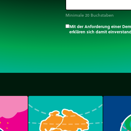
Minimale 20 Buchstaben
Mit der Anforderung einer De
erklären sich damit einversta