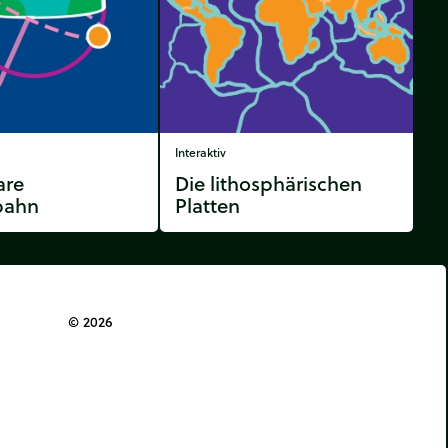
Interaktiv
are
Die lithosphärischen
bahn
Platten
© 2026