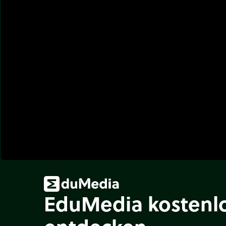
EduMedia kostenl