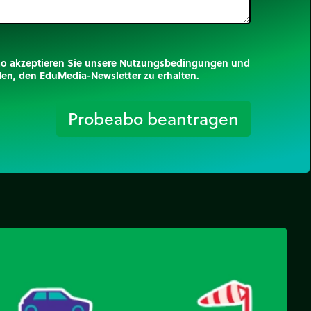
mo akzeptieren Sie unsere Nutzungsbedingungen und
nden, den EduMedia-Newsletter zu erhalten.
trip_origin
Probeabo beantragen