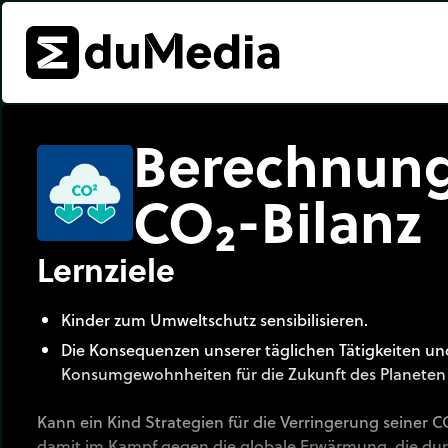
Berechnung
CO₂-Bilanz
Lernziele
Kinder zum Umweltschutz sensibilisieren.
Die Konsequenzen unserer täglichen Tätigkeiten un
Konsumgewohnheiten für die Zukunft des Planeten
Kann ein Kind Strategien für die Verringerung seiner 
damit im Kampf gegen die globale Erwärmung, die dur