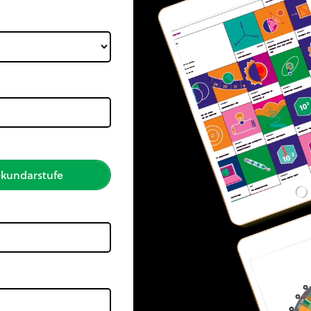
kundarstufe