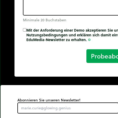
Minimale 20 Buchstaben
Mit der Anforderung einer Demo akzeptieren Sie u
Nutzungsbedingungen und erklären sich damit ein
EduMedia-Newsletter zu erhalten.
trip_origin
Probeab
Abonnieren Sie unseren Newsletter!