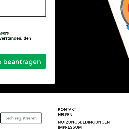
nsere
verstanden, den
o beantragen
KONTAKT
HELFEN
Sich registrieren
NUTZUNGSBEDINGUNGEN
IMPRESSUM