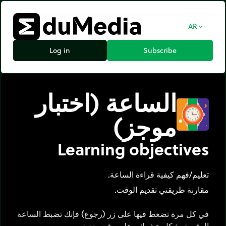
AR
expand_more
Log in
Subscribe
الساعة (اختبار
موجز)
Learning objectives
تعليم/فهم كيفية قراءة الساعة.
مقارنة طريقتي تقديم الوقت.
في كل مرة تضغط فيها على زر (رجوع) فإنك تضبط الساعة
الرقمية بشكل عشوائي على وقت جديد.