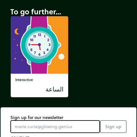
To go further...
Interactive
الساعة
Sign up for our newsletter
Sign up