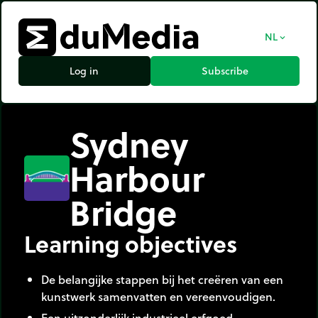
NL
expand_more
Log in
Subscribe
Sydney
Harbour
Bridge
Learning objectives
De belangijke stappen bij het creëren van een
kunstwerk samenvatten en vereenvoudigen.
Een uitzonderlijk industrieel erfgoed