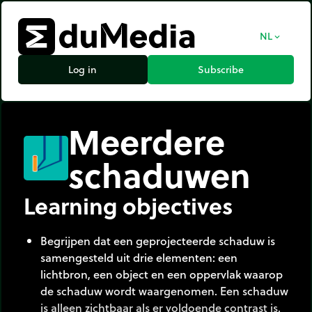
NL
expand_more
Log in
Subscribe
Meerdere
schaduwen
Learning objectives
Begrijpen dat een geprojecteerde schaduw is
samengesteld uit drie elementen: een
lichtbron, een object en een oppervlak waarop
de schaduw wordt waargenomen. Een schaduw
is alleen zichtbaar als er voldoende contrast is.