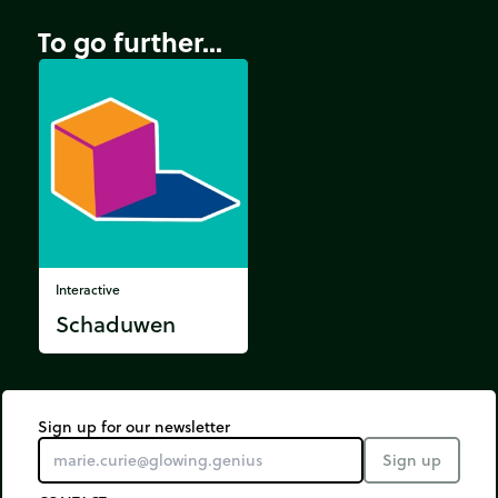
To go further...
Interactive
Schaduwen
Sign up for our newsletter
Sign up