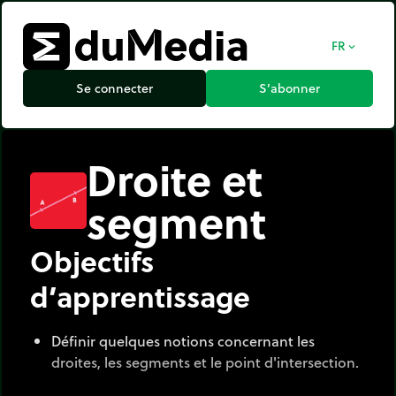
FR
expand_more
Se connecter
S’abonner
Droite et
segment
Objectifs
d’apprentissage
Définir quelques notions concernant les
droites, les segments et le point d'intersection.