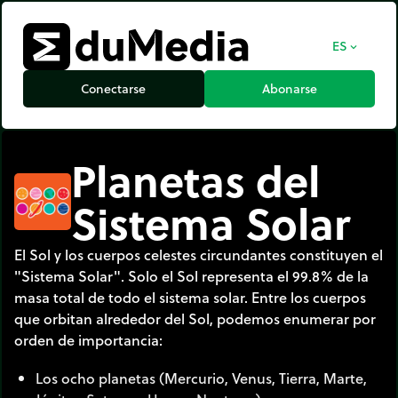
ES
expand_more
Conectarse
Abonarse
Planetas del
Sistema Solar
El Sol y los cuerpos celestes circundantes constituyen el
"Sistema Solar". Solo el Sol representa el 99.8% de la
masa total de todo el sistema solar. Entre los cuerpos
que orbitan alrededor del Sol, podemos enumerar por
orden de importancia:
Los ocho planetas (Mercurio, Venus, Tierra, Marte,