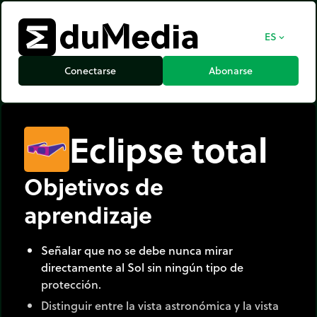
ES
expand_more
Conectarse
Abonarse
Eclipse total
Objetivos de
aprendizaje
Señalar que no se debe nunca mirar
directamente al Sol sin ningún tipo de
protección.
Distinguir entre la vista astronómica y la vista