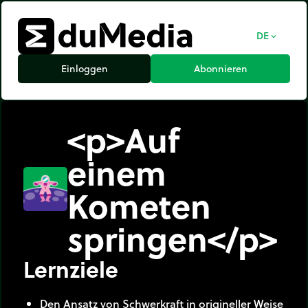
DE
expand_more
Einloggen
Abonnieren
<p>Auf
einem
Kometen
springen</p>
Lernziele
Den Ansatz von Schwerkraft in origineller Weise