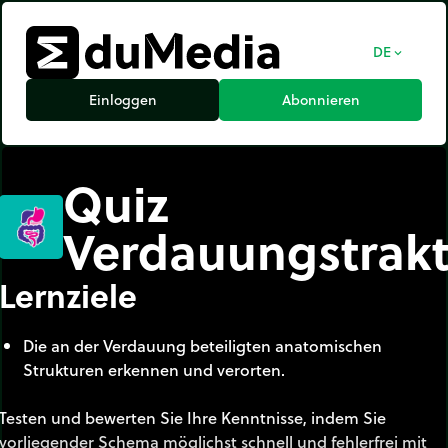
DE
expand_more
Einloggen
Abonnieren
Quiz
Verdauungstrak
Lernziele
Die an der Verdauung beteiligten anatomischen
Strukturen erkennen und verorten.
Testen und bewerten Sie Ihre Kenntnisse, indem Sie
vorliegender Schema möglichst schnell und fehlerfrei mit