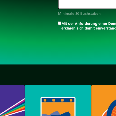
Minimale 20 Buchstaben
Mit der Anforderung einer De
erklären sich damit einversta