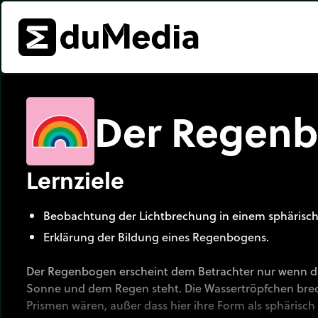
Der Regen
Lernziele
Beobachtung der Lichtbrechung in einem sphärisch
Erklärung der Bildung eines Regenbogens.
Der Regenbogen erscheint dem Betrachter nur wenn di
Sonne und dem Regen steht. Die Wassertröpfchen brech
Prismen wären, außer dass hier ihre Form als sphärisch