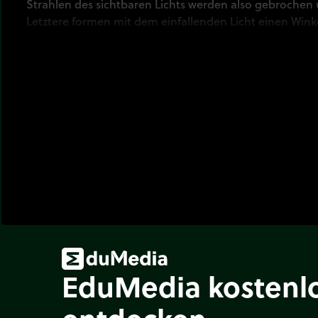
Strahlen des sichtbaren Lichts werden also gebrochen u
Letztere formen mit dem einfallenden Licht einen Wink
EduMedia kostenl