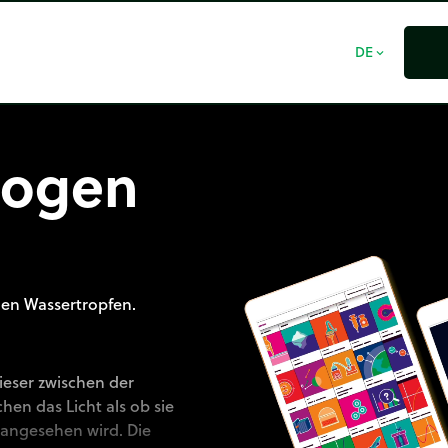
DE
expand_more
bogen
en Wassertropfen.
eser zwischen der
en das Licht als ob sie
 angesehen wird. Die