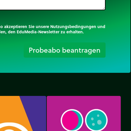
mo akzeptieren Sie unsere Nutzungsbedingungen und
nden, den EduMedia-Newsletter zu erhalten.
trip_origin
Probeabo beantragen