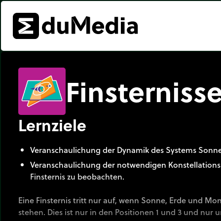
Finsterniss
Lernziele
Veranschaulichung der Dynamik des Systems Sonn
Veranschaulichung der notwendigen Konstellation
Finsternis zu beobachten.
Eine Finsternis tritt nur auf, wenn Sonne, Erde und Mon
stehen. Dies ist nur in den Positionen 1 und 3 und nur