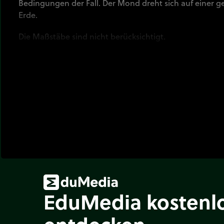
Bedingungen der Fall. Der Mond dreht sich auf einer 
Erde.
Die Maßstäbe sind nicht berücksichtigt.
EduMedia kostenl