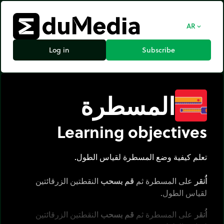
AR
expand_more
Log in
Subscribe
المسطرة
Learning objectives
تعلم كيفية وضع المسطرة لقياس الطول.
اُنقر
على المسطرة ثم
قم بسحب
النقطتين الزرقائتين
لقياس الطول.
اُنقر
على المسطرة ثم
قم بسحب
النقطتين الزرقائتين