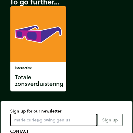
To go further...
Interactive
Totale
zonsverduistering
Sign up for our newsletter
Sign up
CONTACT